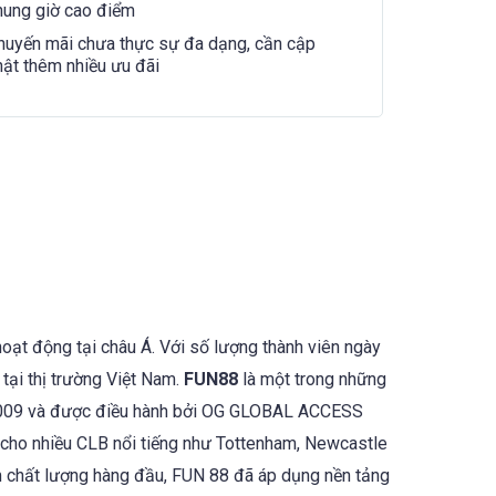
hung giờ cao điểm
huyến mãi chưa thực sự đa dạng, cần cập
hật thêm nhiều ưu đãi
oạt động tại châu Á. Với số lượng thành viên ngày
ại thị trường Việt Nam.
FUN88
là một trong những
m 2009 và được điều hành bởi OG GLOBAL ACCESS
ợ cho nhiều CLB nổi tiếng như Tottenham, Newcastle
 chất lượng hàng đầu, FUN 88 đã áp dụng nền tảng