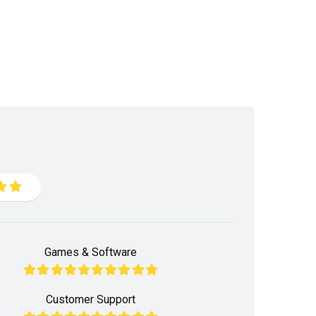
Games & Software
Customer Support