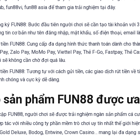
b, fun88vi, fun88 asia để tham gia trải nghiệm tại đây.
g ký FUN88: Bước đầu tiên người chơi sẽ cần tạo tài khoản với 3
ng tin cơ bản như tên đăng nhập, mật khẩu, số điện thoại, email là
 tiền FUN88: Cung cấp đa dạng hình thức thanh toán dành cho th
Pay, Zalo Pay, MoMo Pay, Viettel Pay, Thẻ F-Go, Fastpay, Thẻ Cas
i sẽ không cần chờ đợi quá lâu.
 tiền FUN88: Tương tự với cách gửi tiền, các giao dịch rút tiền về
nh chóng và cực kỳ dễ dàng.
 sản phẩm FUN88 được ưa
 cập FUN88, người chơi sẽ được trải nghiệm ngàn sản phẩm cá cư
ợp tác với nhiều công ty phần mềm trò chơi uy tín nhất thế giới h
 Gold Deluxe, Bodog, Entwine, Crown Casino… mang lại đa dạng s