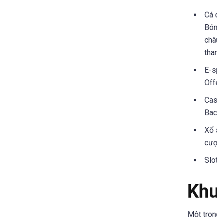
Cá 
Bón
châ
tha
E-s
Off
Cas
Bac
Xổ 
cượ
Slo
Khu
Một tron