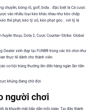
g chuyền, bóng rổ, golf, bida… đặc biệt là Cá cược
cược vào nhiều loại kèo khác nhau như kèo chấp
kèo thẻ phạt, kèo tỷ số, kèo phạt góc… với tỷ lệ
 huyền thoại, Dota 2, Cược Counter-Strike: Global
ng Dealer xinh đẹp tại FUN88 trong các trò chơi như
an thực tế dành cho thành viên.
c cơ hội trúng thưởng lên đến hàng ngàn lần tiền
 cực khủng đang chờ đợi.
o người chơi
nh là khuyến mãi hấp dẫn mỗi ngày. Tại đây thành