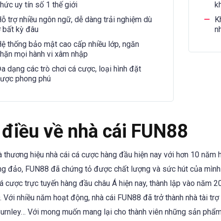
hức uy tín số 1 thế giới
k
ỗ trợ nhiều ngôn ngữ, dễ dàng trải nghiệm dù
K
 bất kỳ đâu
n
ệ thống bảo mật cao cấp nhiều lớp, ngăn
hặn mọi hành vi xâm nhập
a dạng các trò chơi cá cược, loại hình đặt
ược phong phú
 điều về nhà cái FUN88
à thương hiệu nhà cái cá cược hàng đầu hiện nay với hơn 10 năm h
g đảo, FUN88 đã chứng tỏ được chất lượng và sức hút của mình t
cá cược trực tuyến hàng đầu châu Á hiện nay, thành lập vào nă
 Với nhiều năm hoạt động, nhà cái FUN88 đã trở thành nhà tài tr
Burnley… Với mong muốn mang lại cho thành viên những sản phẩm