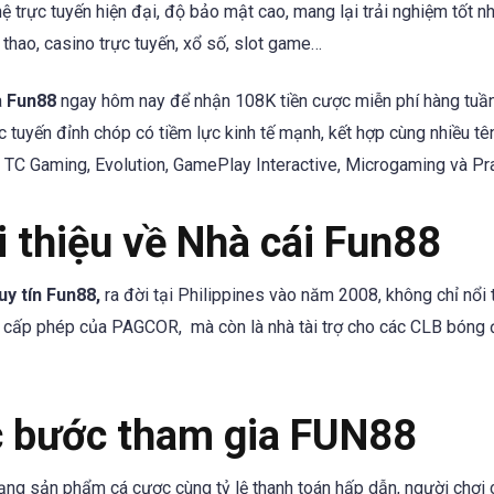
ệ trực tuyến hiện đại, độ bảo mật cao, mang lại trải nghiệm tốt nh
 thao, casino trực tuyến, xổ số, slot game…
a
Fun88
ngay hôm nay để nhận 108K tiền cược miễn phí hàng tuần 
c tuyến đỉnh chóp có tiềm lực kinh tế mạnh, kết hợp cùng nhiều tê
TC Gaming, Evolution, GamePlay Interactive, Microgaming và Pr
i thiệu về Nhà cái Fun88
uy tín Fun88,
ra đời tại Philippines vào năm 2008, không chỉ nổi 
cấp phép của PAGCOR, mà còn là nhà tài trợ cho các CLB bóng 
 bước tham gia FUN88
ạng sản phẩm cá cược cùng tỷ lệ thanh toán hấp dẫn, người chơi 