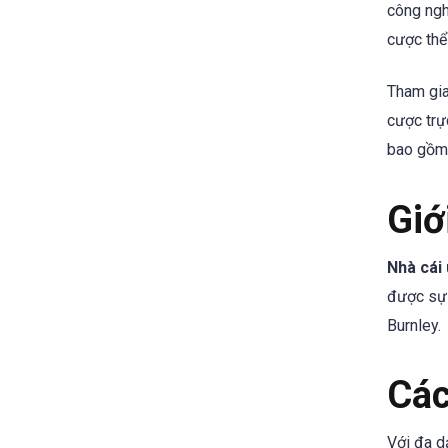
công ngh
cược thể
Tham gi
cược trự
bao gồm 
Giớ
Nhà cái 
được sự 
Burnley.
Các
Với đa d