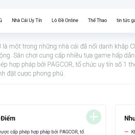
ủ
Nhà Cái Uy Tín
Lô Đề Online
Thể Thao
tin tức 
là một trong những nhà cái đã nổi danh khắp 
ộng. Sân chơi cung cấp nhiều tựa game hấp dẫn v
ép hợp pháp bởi PAGCOR, tổ chức uy tín số 1 thế
ình đặt cược phong phú.
 Điểm
Như
ược cấp phép hợp pháp bởi PAGCOR, tổ
K