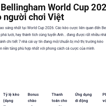
c Bellingham World Cup 20
 người chơi Việt
ao sáng nhất tại World Cup 2026. Các kèo cược liên quan đến Be
a phá lưới, hay thành tích cùng tuyển Anh… đang được rất nhiều nhà
ánh chi tiết 7 nhà cái uy tín đang mở/chuẩn bị mở thị trường kèo
n nền tảng phù hợp nhất với phong cách cá cược của mình.
Tỷ lệ kèo
Bonus
Thanh
Ứng dụng
P
(dạng
chào
toán cho
di động
vớ