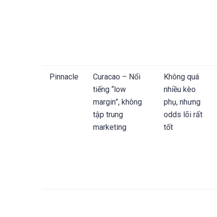
Pinnacle
Curacao – Nổi
Không quá
tiếng “low
nhiều kèo
margin”, không
phụ, nhưng
tập trung
odds lõi rất
marketing
tốt