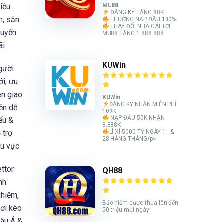
iều
MU88
ĐĂNG KÝ TẶNG 88K
n, săn
THƯỞNG NẠP ĐẦU 100%
THAY ĐỔI NHÀ CÁI TỚI
huyến
MU88 TẶNG 1.888.888
ãi
KUWin
gười
i, ưu
ên giao
KUWin
ĐĂNG KÝ NHẬN MIỄN PHÍ
ện dễ
100K
NẠP ĐẦU 50K NHẬN
ểu &
8.888K
 trợ
LÌ XÌ 5000 TỶ NGÀY 11 &
28 HÀNG THÁNG/p>
hu vực
ttor
QH88
nh
ghiệm,
Bảo hiểm cược thua lên đến
ơi kèo
50 triệu mỗi ngày
âu Á &