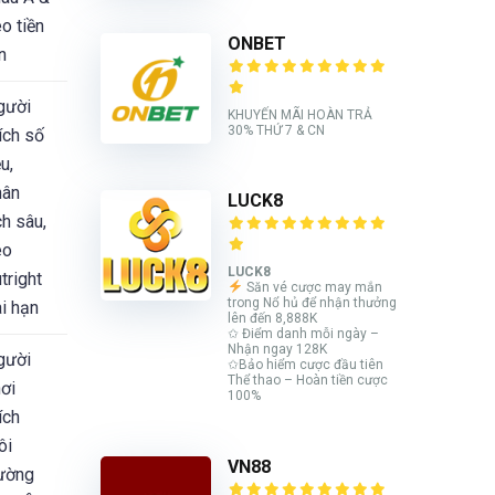
o tiền
ONBET
n
gười
KHUYẾN MÃI HOÀN TRẢ
30% THỨ 7 & CN
ích số
ệu,
hân
LUCK8
ch sâu,
èo
LUCK8
tright
Săn vé cược may mắn
trong Nổ hủ để nhận thưởng
i hạn
lên đến 8,888K
✩ Điểm danh mỗi ngày –
Nhận ngay 128K
gười
✩Bảo hiểm cược đầu tiên
Thể thao – Hoàn tiền cược
ơi
100%
ích
ôi
VN88
rường