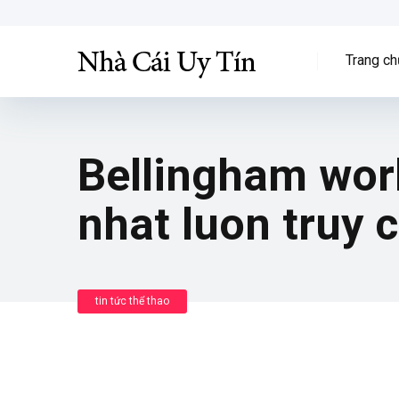
Trang ch
Bellingham wor
nhat luon truy 
tin tức thể thao