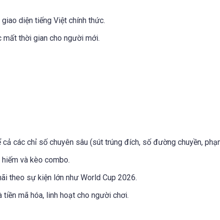
giao diện tiếng Việt chính thức.
c mất thời gian cho người mới.
ể cả các chỉ số chuyên sâu (sút trúng đích, số đường chuyền, phạm
èo hiếm và kèo combo.
mãi theo sự kiện lớn như World Cup 2026.
tiền mã hóa, linh hoạt cho người chơi.