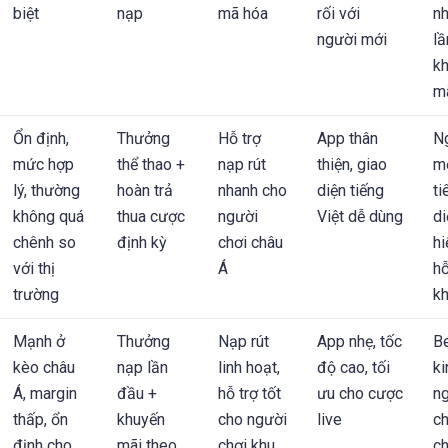
biệt
nạp
mã hóa
rối với
nh
người mới
lầ
k
m
Ổn định,
Thưởng
Hỗ trợ
App thân
N
mức hợp
thể thao +
nạp rút
thiện, giao
mớ
lý, thường
hoàn trả
nhanh cho
diện tiếng
ti
không quá
thua cược
người
Việt dễ dùng
di
chênh so
định kỳ
chơi châu
hi
với thị
Á
hỗ
trường
k
Mạnh ở
Thưởng
Nạp rút
App nhẹ, tốc
Be
kèo châu
nạp lần
linh hoạt,
độ cao, tối
ki
Á, margin
đầu +
hỗ trợ tốt
ưu cho cược
n
thấp, ổn
khuyến
cho người
live
ch
định cho
mãi theo
chơi khu
ch