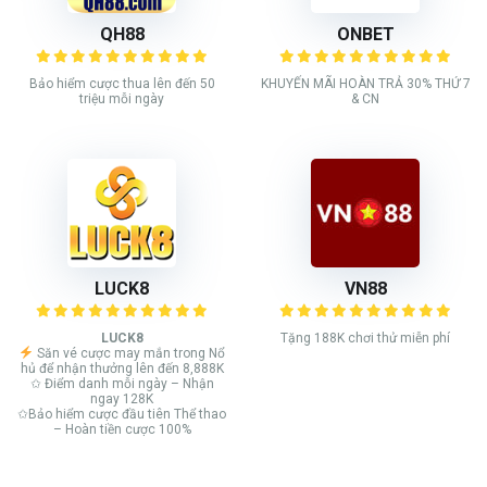
QH88
ONBET
Bảo hiểm cược thua lên đến 50
KHUYẾN MÃI HOÀN TRẢ 30% THỨ 7
triệu mỗi ngày
& CN
LUCK8
VN88
LUCK8
Tặng 188K chơi thử miễn phí
Săn vé cược may mắn trong Nổ
hủ để nhận thưởng lên đến 8,888K
✩ Điểm danh mỗi ngày – Nhận
ngay 128K
✩Bảo hiểm cược đầu tiên Thể thao
– Hoàn tiền cược 100%