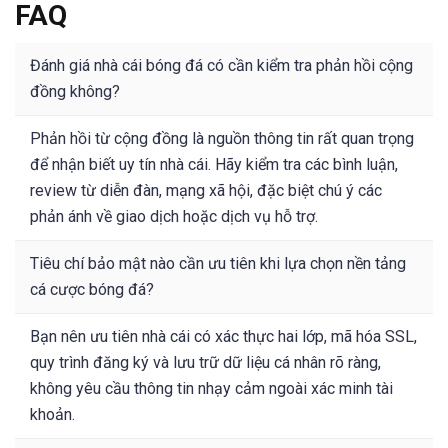
FAQ
Đánh giá nhà cái bóng đá có cần kiểm tra phản hồi cộng
đồng không?
Phản hồi từ cộng đồng là nguồn thông tin rất quan trọng
để nhận biết uy tín nhà cái. Hãy kiểm tra các bình luận,
review từ diễn đàn, mạng xã hội, đặc biệt chú ý các
phản ánh về giao dịch hoặc dịch vụ hỗ trợ.
Tiêu chí bảo mật nào cần ưu tiên khi lựa chọn nền tảng
cá cược bóng đá?
Bạn nên ưu tiên nhà cái có xác thực hai lớp, mã hóa SSL,
quy trình đăng ký và lưu trữ dữ liệu cá nhân rõ ràng,
không yêu cầu thông tin nhạy cảm ngoài xác minh tài
khoản.