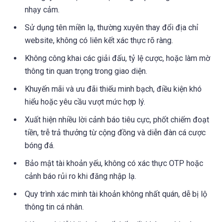
nhạy cảm.
Sử dụng tên miền lạ, thường xuyên thay đổi địa chỉ
website, không có liên kết xác thực rõ ràng.
Không công khai các giải đấu, tỷ lệ cược, hoặc làm mờ
thông tin quan trọng trong giao diện.
Khuyến mãi và ưu đãi thiếu minh bạch, điều kiện khó
hiểu hoặc yêu cầu vượt mức hợp lý.
Xuất hiện nhiều lời cảnh báo tiêu cực, phốt chiếm đoạt
tiền, trễ trả thưởng từ cộng đồng và diễn đàn cá cược
bóng đá.
Bảo mật tài khoản yếu, không có xác thực OTP hoặc
cảnh báo rủi ro khi đăng nhập lạ.
Quy trình xác minh tài khoản không nhất quán, dễ bị lộ
thông tin cá nhân.