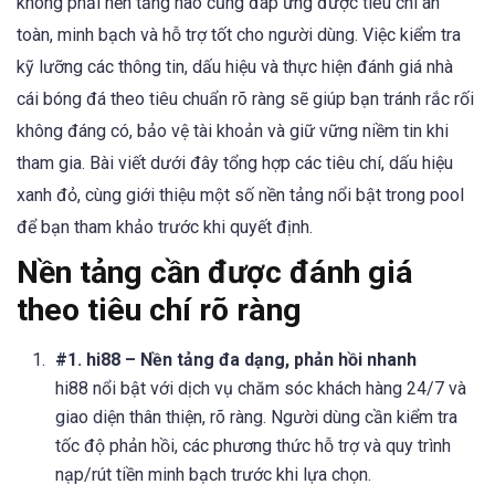
không phải nền tảng nào cũng đáp ứng được tiêu chí an
toàn, minh bạch và hỗ trợ tốt cho người dùng. Việc kiểm tra
kỹ lưỡng các thông tin, dấu hiệu và thực hiện đánh giá nhà
cái bóng đá theo tiêu chuẩn rõ ràng sẽ giúp bạn tránh rắc rối
không đáng có, bảo vệ tài khoản và giữ vững niềm tin khi
tham gia. Bài viết dưới đây tổng hợp các tiêu chí, dấu hiệu
xanh đỏ, cùng giới thiệu một số nền tảng nổi bật trong pool
để bạn tham khảo trước khi quyết định.
Nền tảng cần được đánh giá
theo tiêu chí rõ ràng
#1. hi88 – Nền tảng đa dạng, phản hồi nhanh
hi88 nổi bật với dịch vụ chăm sóc khách hàng 24/7 và
giao diện thân thiện, rõ ràng. Người dùng cần kiểm tra
tốc độ phản hồi, các phương thức hỗ trợ và quy trình
nạp/rút tiền minh bạch trước khi lựa chọn.