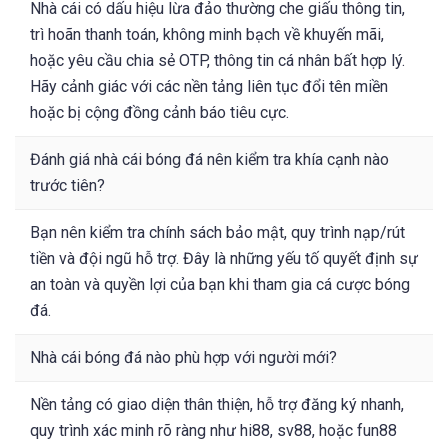
Nhà cái có dấu hiệu lừa đảo thường che giấu thông tin,
trì hoãn thanh toán, không minh bạch về khuyến mãi,
hoặc yêu cầu chia sẻ OTP, thông tin cá nhân bất hợp lý.
Hãy cảnh giác với các nền tảng liên tục đổi tên miền
hoặc bị cộng đồng cảnh báo tiêu cực.
Đánh giá nhà cái bóng đá nên kiểm tra khía cạnh nào
trước tiên?
Bạn nên kiểm tra chính sách bảo mật, quy trình nạp/rút
tiền và đội ngũ hỗ trợ. Đây là những yếu tố quyết định sự
an toàn và quyền lợi của bạn khi tham gia cá cược bóng
đá.
Nhà cái bóng đá nào phù hợp với người mới?
Nền tảng có giao diện thân thiện, hỗ trợ đăng ký nhanh,
quy trình xác minh rõ ràng như hi88, sv88, hoặc fun88