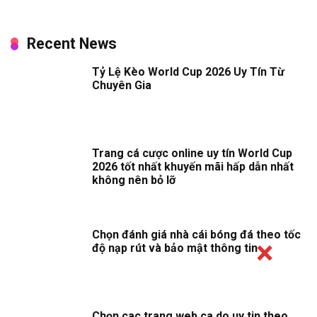
Recent News
Tỷ Lệ Kèo World Cup 2026 Uy Tín Từ
Chuyên Gia
Trang cá cược online uy tín World Cup
2026 tốt nhất khuyến mãi hấp dẫn nhất
không nên bỏ lỡ
Chọn đánh giá nhà cái bóng đá theo tốc
độ nạp rút và bảo mật thông tin
Chọn cac trang web ca do uy tin theo