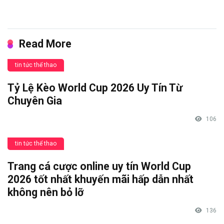
Read More
tin tức thể thao
Tỷ Lệ Kèo World Cup 2026 Uy Tín Từ
Chuyên Gia
106
tin tức thể thao
Trang cá cược online uy tín World Cup
2026 tốt nhất khuyến mãi hấp dẫn nhất
không nên bỏ lỡ
136