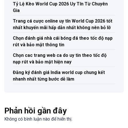
Tỷ Lệ Kèo World Cup 2026 Uy Tín Từ Chuyên
Gia
Trang cá cược online uy tín World Cup 2026 tốt
nhất khuyến mãi hấp dẫn nhất không nên bỏ lỡ
Chọn đánh giá nhà cái bóng đá theo tốc độ nạp
rút và bảo mật thông tin
Chọn cac trang web ca do uy tin theo tốc độ
nạp rút và bảo mật hiện nay
Đăng ký đánh giá India world cup chung kết
nhanh nhất từng bước dễ làm
Phản hồi gần đây
Không có bình luận nào để hiển thị.