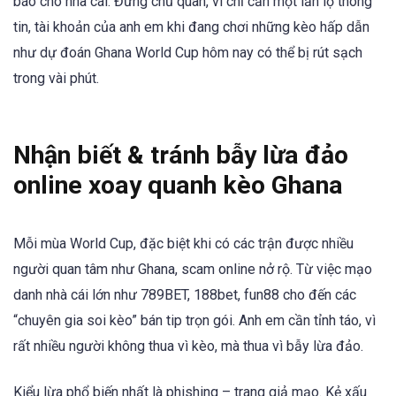
báo cho nhà cái. Đừng chủ quan, vì chỉ cần một lần lộ thông
tin, tài khoản của anh em khi đang chơi những kèo hấp dẫn
như dự đoán Ghana World Cup hôm nay có thể bị rút sạch
trong vài phút.
Nhận biết & tránh bẫy lừa đảo
online xoay quanh kèo Ghana
Mỗi mùa World Cup, đặc biệt khi có các trận được nhiều
người quan tâm như Ghana, scam online nở rộ. Từ việc mạo
danh nhà cái lớn như 789BET, 188bet, fun88 cho đến các
“chuyên gia soi kèo” bán tip trọn gói. Anh em cần tỉnh táo, vì
rất nhiều người không thua vì kèo, mà thua vì bẫy lừa đảo.
Kiểu lừa phổ biến nhất là phishing – trang giả mạo. Kẻ xấu