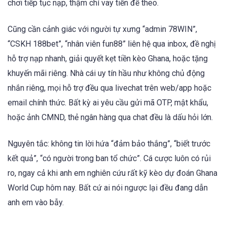
chơi tiếp tục nạp, thậm chí vay tiền để theo.
Cũng cần cảnh giác với người tự xưng “admin 78WIN”,
“CSKH 188bet”, “nhân viên fun88” liên hệ qua inbox, đề nghị
hỗ trợ nạp nhanh, giải quyết kẹt tiền kèo Ghana, hoặc tặng
khuyến mãi riêng. Nhà cái uy tín hầu như không chủ động
nhắn riêng, mọi hỗ trợ đều qua livechat trên web/app hoặc
email chính thức. Bất kỳ ai yêu cầu gửi mã OTP, mật khẩu,
hoặc ảnh CMND, thẻ ngân hàng qua chat đều là dấu hỏi lớn.
Nguyên tắc: không tin lời hứa “đảm bảo thắng”, “biết trước
kết quả”, “có người trong ban tổ chức”. Cá cược luôn có rủi
ro, ngay cả khi anh em nghiên cứu rất kỹ kèo dự đoán Ghana
World Cup hôm nay. Bất cứ ai nói ngược lại đều đang dẫn
anh em vào bẫy.