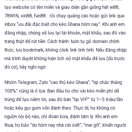
tạo website có tên miền và giao diện gần giống hệt w88,
78WIN, xin88, fun88… rồi chạy quảng cáo hoặc gửi link qua
inbox “ưu đãi đặc biệt cho kèo Ghana hôm nay”. Khi anh em
đăng nhập, chúng sẽ lưu lại tài khoản, mật khẩu, sau đó vào
trang thật để rút tiền. Cách tránh: luôn tự gõ domain chính
thức, lưu bookmark, không click link linh tinh. Nếu đăng nhập
mà trình duyệt không hiện lịch sử mật khẩu đã lưu (dù trước
đó có), hãy nghi ngờ.
Nhóm Telegram, Zalo “cao thủ kèo Ghana”, “tip chắc thắng
100%” cũng là ổ lừa. Ban đầu họ cho vài kèo miễn phí dễ
trúng để tạo niềm tin, sau đó bán “tip VIP” từ 1–5 triệu/lần
hoặc kêu gọi gom vốn đánh theo. Thực tế, họ không có
nguồn nội bộ nào, chỉ đoán bừa, đánh tâm lý. Khi anh em
thua, họ bảo “do hôm nay nhà cái siết”, “mai gỡ”, khiến người