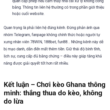
quan cấp phép nếu cảm thấy nhà cái xử lý không công
bằng. Thông tin liên hệ thường có trong phần giới thiệu
hoặc cuối website.
Quan trọng là phải liên hệ đúng kênh. Đừng phản ánh qua
nhóm Telegram, fanpage không chính thức hoặc người tự
xưng nhân viên 78WIN, 188bet, fun88… Những kênh này dễ
bị mạo danh, dẫn đến mất thêm tiền. Giữ thái độ bình tĩnh,
lịch sự, cung cấp đủ bằng chứng – điều này giúp tăng khả
năng được giải quyết tốt hơn rất nhiều.
Kết luận – Chơi kèo Ghana thông
minh: thắng thua do kèo, không
do lừa