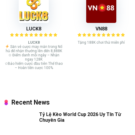
LUCK8
VN88
LUCK8
Tặng 188K chơi thử miễn phí
Săn vé cược may mắn trong Nổ
hủ để nhận thưởng lên đến 8,888K
✩ Điểm danh mỗi ngày – Nhận
ngay 128K
✩Bảo hiểm cược đầu tiên Thể thao
– Hoàn tiền cược 100%
Recent News
Tỷ Lệ Kèo World Cup 2026 Uy Tín Từ
Chuyên Gia