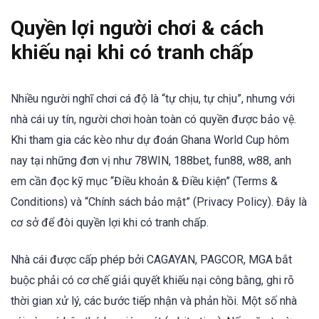
Quyền lợi người chơi & cách
khiếu nại khi có tranh chấp
Nhiều người nghĩ chơi cá độ là “tự chịu, tự chịu”, nhưng với
nhà cái uy tín, người chơi hoàn toàn có quyền được bảo vệ.
Khi tham gia các kèo như dự đoán Ghana World Cup hôm
nay tại những đơn vị như 78WIN, 188bet, fun88, w88, anh
em cần đọc kỹ mục “Điều khoản & Điều kiện” (Terms &
Conditions) và “Chính sách bảo mật” (Privacy Policy). Đây là
cơ sở để đòi quyền lợi khi có tranh chấp.
Nhà cái được cấp phép bởi CAGAYAN, PAGCOR, MGA bắt
buộc phải có cơ chế giải quyết khiếu nại công bằng, ghi rõ
thời gian xử lý, các bước tiếp nhận và phản hồi. Một số nhà