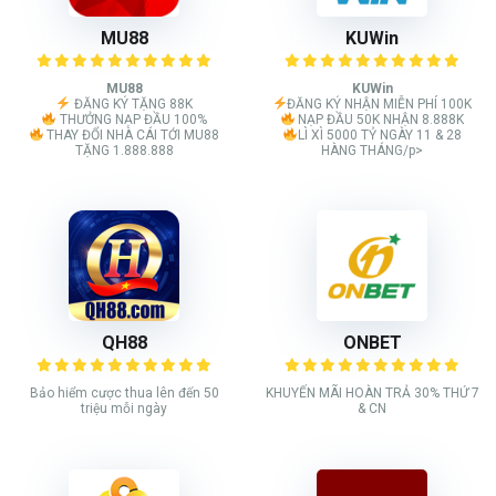
MU88
KUWin
MU88
KUWin
ĐĂNG KÝ TẶNG 88K
ĐĂNG KÝ NHẬN MIỄN PHÍ 100K
THƯỞNG NẠP ĐẦU 100%
NẠP ĐẦU 50K NHẬN 8.888K
THAY ĐỔI NHÀ CÁI TỚI MU88
LÌ XÌ 5000 TỶ NGÀY 11 & 28
TẶNG 1.888.888
HÀNG THÁNG/p>
QH88
ONBET
Bảo hiểm cược thua lên đến 50
KHUYẾN MÃI HOÀN TRẢ 30% THỨ 7
triệu mỗi ngày
& CN