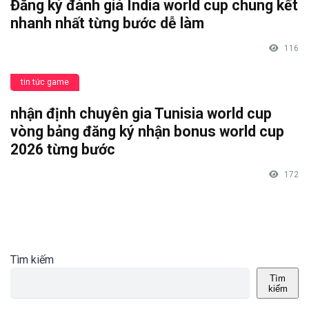
Đăng ký đánh giá India world cup chung kết
nhanh nhất từng bước dễ làm
116
tin tức game
nhận định chuyên gia Tunisia world cup
vòng bảng đăng ký nhận bonus world cup
2026 từng bước
172
Tìm kiếm
Tìm
kiếm