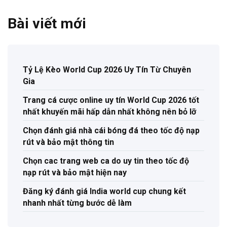
Bài viết mới
Tỷ Lệ Kèo World Cup 2026 Uy Tín Từ Chuyên
Gia
Trang cá cược online uy tín World Cup 2026 tốt
nhất khuyến mãi hấp dẫn nhất không nên bỏ lỡ
Chọn đánh giá nhà cái bóng đá theo tốc độ nạp
rút và bảo mật thông tin
Chọn cac trang web ca do uy tin theo tốc độ
nạp rút và bảo mật hiện nay
Đăng ký đánh giá India world cup chung kết
nhanh nhất từng bước dễ làm