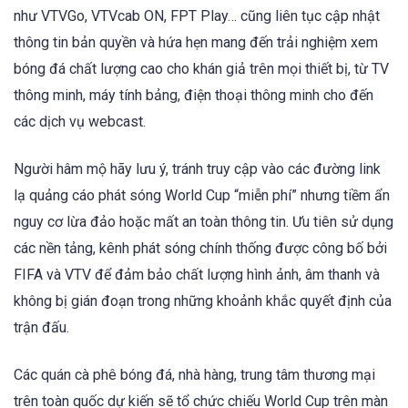
như VTVGo, VTVcab ON, FPT Play… cũng liên tục cập nhật
thông tin bản quyền và hứa hẹn mang đến trải nghiệm xem
bóng đá chất lượng cao cho khán giả trên mọi thiết bị, từ TV
thông minh, máy tính bảng, điện thoại thông minh cho đến
các dịch vụ webcast.
Người hâm mộ hãy lưu ý, tránh truy cập vào các đường link
lạ quảng cáo phát sóng World Cup “miễn phí” nhưng tiềm ẩn
nguy cơ lừa đảo hoặc mất an toàn thông tin. Ưu tiên sử dụng
các nền tảng, kênh phát sóng chính thống được công bố bởi
FIFA và VTV để đảm bảo chất lượng hình ảnh, âm thanh và
không bị gián đoạn trong những khoảnh khắc quyết định của
trận đấu.
Các quán cà phê bóng đá, nhà hàng, trung tâm thương mại
trên toàn quốc dự kiến sẽ tổ chức chiếu World Cup trên màn