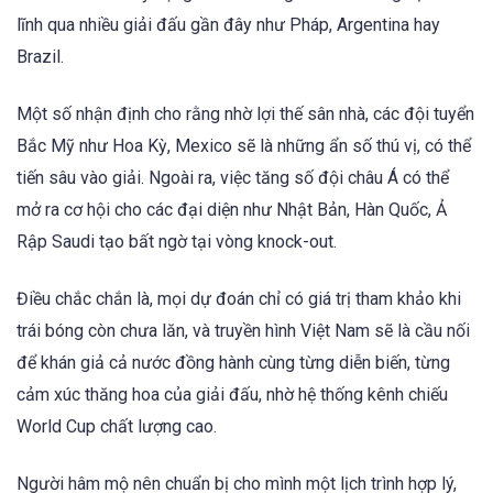
lĩnh qua nhiều giải đấu gần đây như Pháp, Argentina hay
Brazil.
Một số nhận định cho rằng nhờ lợi thế sân nhà, các đội tuyển
Bắc Mỹ như Hoa Kỳ, Mexico sẽ là những ẩn số thú vị, có thể
tiến sâu vào giải. Ngoài ra, việc tăng số đội châu Á có thể
mở ra cơ hội cho các đại diện như Nhật Bản, Hàn Quốc, Ả
Rập Saudi tạo bất ngờ tại vòng knock-out.
Điều chắc chắn là, mọi dự đoán chỉ có giá trị tham khảo khi
trái bóng còn chưa lăn, và truyền hình Việt Nam sẽ là cầu nối
để khán giả cả nước đồng hành cùng từng diễn biến, từng
cảm xúc thăng hoa của giải đấu, nhờ hệ thống kênh chiếu
World Cup chất lượng cao.
Người hâm mộ nên chuẩn bị cho mình một lịch trình hợp lý,