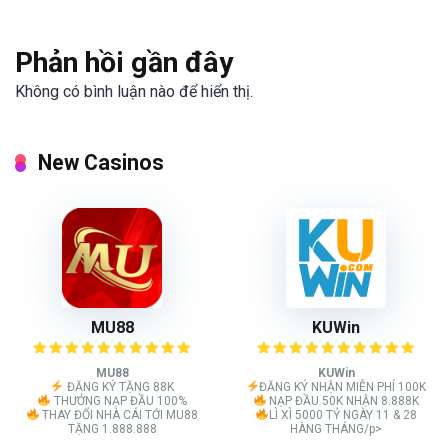
Phản hồi gần đây
Không có bình luận nào để hiển thị.
New Casinos
MU88
KUWin
MU88
KUWin
ĐĂNG KÝ TẶNG 88K
ĐĂNG KÝ NHẬN MIỄN PHÍ 100K
THƯỞNG NẠP ĐẦU 100%
NẠP ĐẦU 50K NHẬN 8.888K
THAY ĐỔI NHÀ CÁI TỚI MU88
LÌ XÌ 5000 TỶ NGÀY 11 & 28
TẶNG 1.888.888
HÀNG THÁNG/p>