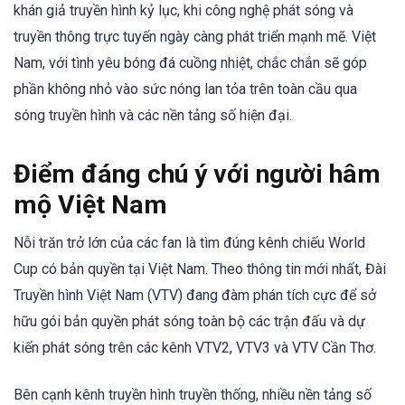
khán giả truyền hình kỷ lục, khi công nghệ phát sóng và
truyền thông trực tuyến ngày càng phát triển mạnh mẽ. Việt
Nam, với tình yêu bóng đá cuồng nhiệt, chắc chắn sẽ góp
phần không nhỏ vào sức nóng lan tỏa trên toàn cầu qua
sóng truyền hình và các nền tảng số hiện đại.
Điểm đáng chú ý với người hâm
mộ Việt Nam
Nỗi trăn trở lớn của các fan là tìm đúng kênh chiếu World
Cup có bản quyền tại Việt Nam. Theo thông tin mới nhất, Đài
Truyền hình Việt Nam (VTV) đang đàm phán tích cực để sở
hữu gói bản quyền phát sóng toàn bộ các trận đấu và dự
kiến phát sóng trên các kênh VTV2, VTV3 và VTV Cần Thơ.
Bên cạnh kênh truyền hình truyền thống, nhiều nền tảng số