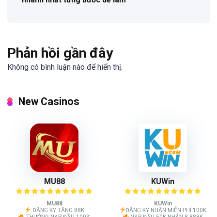
Phản hồi gần đây
Không có bình luận nào để hiển thị.
New Casinos
MU88
KUWin
MU88
KUWin
ĐĂNG KÝ TẶNG 88K
ĐĂNG KÝ NHẬN MIỄN PHÍ 100K