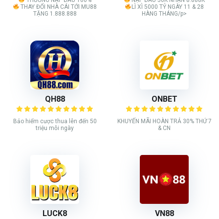
THƯỞNG NẠP ĐẦU 100%
NẠP ĐẦU 50K NHẬN 8.888K
THAY ĐỔI NHÀ CÁI TỚI MU88
LÌ XÌ 5000 TỶ NGÀY 11 & 28
TẶNG 1.888.888
HÀNG THÁNG/p>
QH88
ONBET
Bảo hiểm cược thua lên đến 50
KHUYẾN MÃI HOÀN TRẢ 30% THỨ 7
triệu mỗi ngày
& CN
LUCK8
VN88