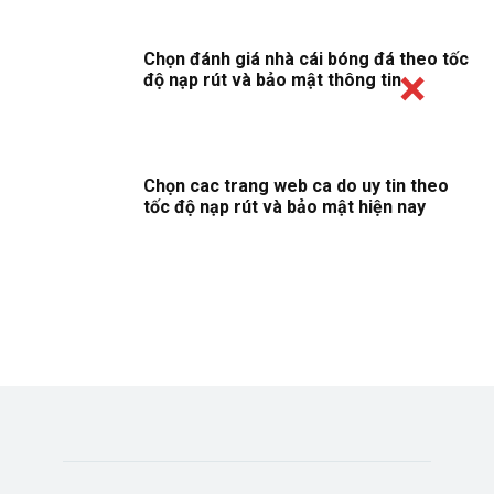
Chọn đánh giá nhà cái bóng đá theo tốc
độ nạp rút và bảo mật thông tin
Chọn cac trang web ca do uy tin theo
tốc độ nạp rút và bảo mật hiện nay